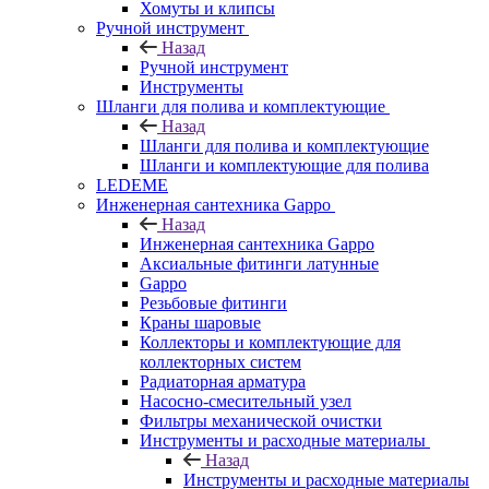
Хомуты и клипсы
Ручной инструмент
Назад
Ручной инструмент
Инструменты
Шланги для полива и комплектующие
Назад
Шланги для полива и комплектующие
Шланги и комплектующие для полива
LEDEME
Инженерная сантехника Gappo
Назад
Инженерная сантехника Gappo
Аксиальные фитинги латунные
Gappo
Резьбовые фитинги
Краны шаровые
Коллекторы и комплектующие для
коллекторных систем
Радиаторная арматура
Насосно-смесительный узел
Фильтры механической очистки
Инструменты и расходные материалы
Назад
Инструменты и расходные материалы