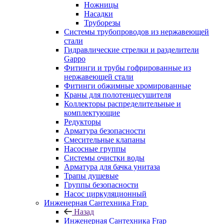
Ножницы
Насадки
Труборезы
Системы трубопроводов из нержавеющей
стали
Гидравлические стрелки и разделители
Gappo
Фитинги и трубы гофрированные из
нержавеющей стали
Фитинги обжимные хромированные
Краны для полотенцесушителя
Коллекторы распределительные и
комплектующие
Редукторы
Арматура безопасности
Смесительные клапаны
Насосные группы
Системы очистки воды
Арматура для бачка унитаза
Трапы душевые
Группы безопасности
Насос циркуляционный
Инженерная Сантехника Frap
Назад
Инженерная Сантехника Frap