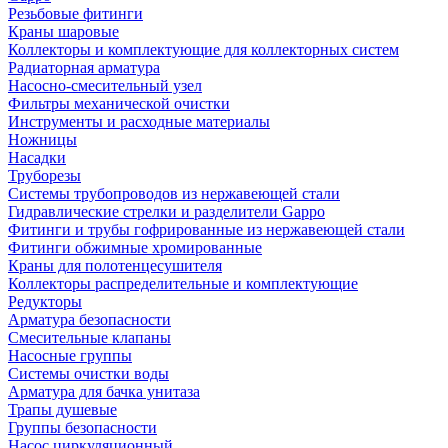
Резьбовые фитинги
Краны шаровые
Коллекторы и комплектующие для коллекторных систем
Радиаторная арматура
Насосно-смесительный узел
Фильтры механической очистки
Инструменты и расходные материалы
Ножницы
Насадки
Труборезы
Системы трубопроводов из нержавеющей стали
Гидравлические стрелки и разделители Gappo
Фитинги и трубы гофрированные из нержавеющей стали
Фитинги обжимные хромированные
Краны для полотенцесушителя
Коллекторы распределительные и комплектующие
Редукторы
Арматура безопасности
Смесительные клапаны
Насосные группы
Системы очистки воды
Арматура для бачка унитаза
Трапы душевые
Группы безопасности
Насос циркуляционный