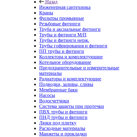
Назад
Инженерная сантехника
Краны
Фильтры промывные
Резьбовые фитинги
Труба и аксиальные фитинги
Трубы и фитинги М/П
Трубы и фитинги нерж.
Трубы гофрирования и фитинги
ПП трубы и фитинги
Коллектора и комплектующие
Котельное оборудование
Предохранительные и измерительные
материалы
Радиаторы и комплектующие
Подводки, заливы, сливы
Мембранные баки
Насосы
Водосчетчики
Система защиты при протечки
ПВХ трубы и фитинги
ПНД трубы и фитинги
Люки под плитку
Расходные материалы
Манжеты и прокладки