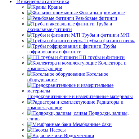
Инженерная сантехника
Краны
Фильтры промывные
Резьбовые фитинги
Труба и
аксиальные фитинги
Трубы и фитинги М/П
Трубы и фитинги нерж.
Трубы
гофрирования и фитинги
ПП трубы и фитинги
Коллектора и
комплектующие
Котельное
оборудование
Предохранительные и измерительные материалы
Радиаторы и
комплектующие
Подводки, заливы,
сливы
Мембранные баки
Насосы
Водосчетчики