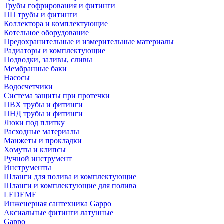
Трубы гофрирования и фитинги
ПП трубы и фитинги
Коллектора и комплектующие
Котельное оборудование
Предохранительные и измерительные материалы
Радиаторы и комплектующие
Подводки, заливы, сливы
Мембранные баки
Насосы
Водосчетчики
Система защиты при протечки
ПВХ трубы и фитинги
ПНД трубы и фитинги
Люки под плитку
Расходные материалы
Манжеты и прокладки
Хомуты и клипсы
Ручной инструмент
Инструменты
Шланги для полива и комплектующие
Шланги и комплектующие для полива
LEDEME
Инженерная сантехника Gappo
Аксиальные фитинги латунные
Gappo