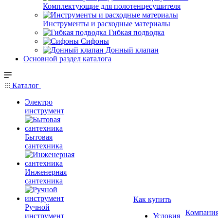
Комплектующие для полотенцесушителя
Инструменты и расходные материалы
Гибкая подводка
Сифоны
Донный клапан
Основной раздел каталога
Каталог
Электро
инструмент
Бытовая
сантехника
Инженерная
сантехника
Как купить
Ручной
Компани
инструмент
Условия