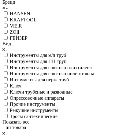
Бренд
HANSEN
KRAFTOOL
ViEiR
ZOll
ГЕЙЗЕР
Вид
Инструменты для м/п труб
Инструменты для ПП труб
Инструменты для сшитого плиэтилена
Инструменты для сшитого полиэтилена
Интрументы для нерж. труб
Ключ
Ключи трубеные и разводные
Опрессовочные аппараты
Прочие инструменты
Режущие инструменты
Тросы сантехнические
Показать все
Тип товара