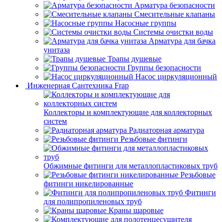
Арматура безопасности
Смесительные клапаны
Насосные группы
Системы очистки воды
Арматура для бачка
унитаза
Трапы душевые
Группы безопасности
Насос циркуляционный
Инженерная Сантехника Frap
Коллекторы и комплектующие для коллекторных
систем
Радиаторная арматура
Резьбовые фитинги
Обжимные фитинги для металлопластиковых труб
Резьбовые
фитинги никелированные
Фитинги
для полипропиленовых труб
Краны шаровые