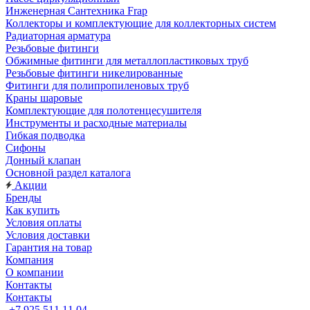
Инженерная Сантехника Frap
Коллекторы и комплектующие для коллекторных систем
Радиаторная арматура
Резьбовые фитинги
Обжимные фитинги для металлопластиковых труб
Резьбовые фитинги никелированные
Фитинги для полипропиленовых труб
Краны шаровые
Комплектующие для полотенцесушителя
Инструменты и расходные материалы
Гибкая подводка
Сифоны
Донный клапан
Основной раздел каталога
Акции
Бренды
Как купить
Условия оплаты
Условия доставки
Гарантия на товар
Компания
О компании
Контакты
Контакты
+7 925 511 11 04