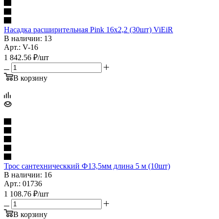
Насадка расширительная Pink 16х2,2 (30шт) ViEiR
В наличии: 13
Арт.: V-16
1 842.56
₽
/шт
В корзину
Трос сантехническкий Ф13,5мм длина 5 м (10шт)
В наличии: 16
Арт.: 01736
1 108.76
₽
/шт
В корзину