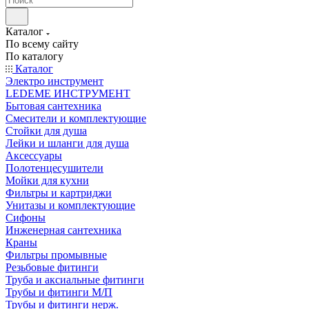
Каталог
По всему сайту
По каталогу
Каталог
Электро инструмент
LEDEME ИНСТРУМЕНТ
Бытовая сантехника
Смесители и комплектующие
Стойки для душа
Лейки и шланги для душа
Аксессуары
Полотенцесушители
Мойки для кухни
Фильтры и картриджи
Унитазы и комплектующие
Сифоны
Инженерная сантехника
Краны
Фильтры промывные
Резьбовые фитинги
Труба и аксиальные фитинги
Трубы и фитинги М/П
Трубы и фитинги нерж.