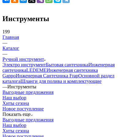
Инструменты
199
Главная
—
Каталог
—
Ручной инструмент
Электро инструмент
Бытовая сантехника
Инженерная
сантехника
LEDEME
Инженерная сантехника
Gappo
Инженерная Сантехника Frap
Основной раздел
каталога
Шланги для полива и комплектующие
—
Инструменты
Выгодные предложения
Наш выбор
Хиты сезона
Новое поступление
Показать еще
Выгодные предложения
Наш выбор
Хиты сезона
Новое поступление