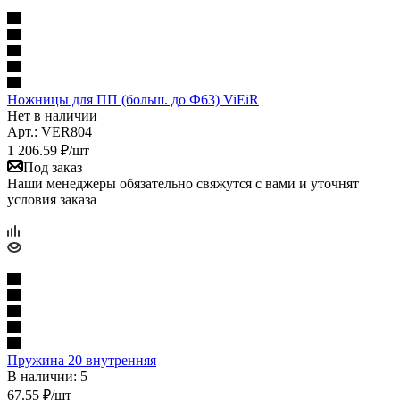
Ножницы для ПП (больш. до Ф63) ViEiR
Нет в наличии
Арт.: VER804
1 206.59
₽
/шт
Под заказ
Наши менеджеры обязательно свяжутся с вами и уточнят
условия заказа
Пружина 20 внутренняя
В наличии: 5
67.55
₽
/шт