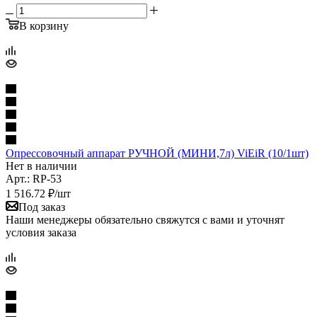
В корзину
Опрессовочный аппарат РУЧНОЙ (МИНИ,7л) ViEiR (10/1шт)
Нет в наличии
Арт.: RP-53
1 516.72
₽
/шт
Под заказ
Наши менеджеры обязательно свяжутся с вами и уточнят
условия заказа