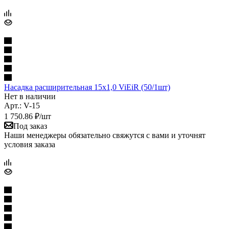
Насадка расширительная 15х1,0 ViEiR (50/1шт)
Нет в наличии
Арт.: V-15
1 750.86
₽
/шт
Под заказ
Наши менеджеры обязательно свяжутся с вами и уточнят
условия заказа