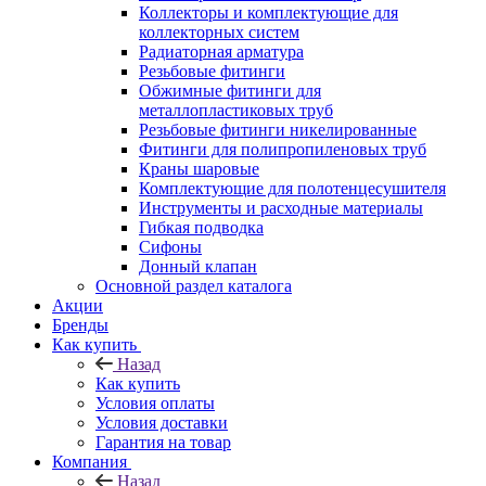
Коллекторы и комплектующие для
коллекторных систем
Радиаторная арматура
Резьбовые фитинги
Обжимные фитинги для
металлопластиковых труб
Резьбовые фитинги никелированные
Фитинги для полипропиленовых труб
Краны шаровые
Комплектующие для полотенцесушителя
Инструменты и расходные материалы
Гибкая подводка
Сифоны
Донный клапан
Основной раздел каталога
Акции
Бренды
Как купить
Назад
Как купить
Условия оплаты
Условия доставки
Гарантия на товар
Компания
Назад