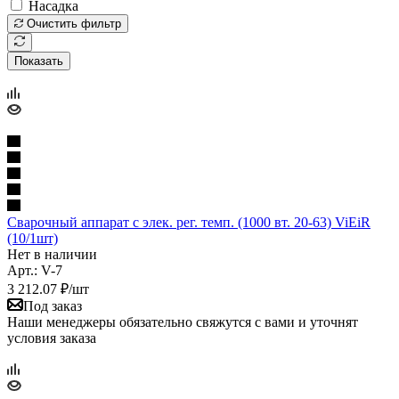
Насадка
Очистить фильтр
Показать
Сварочный аппарат с элек. рег. темп. (1000 вт. 20-63) ViEiR
(10/1шт)
Нет в наличии
Арт.: V-7
3 212.07
₽
/шт
Под заказ
Наши менеджеры обязательно свяжутся с вами и уточнят
условия заказа