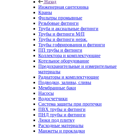
Назад
Инженерная сантехника
Краны
Фильтры промывные
Резьбовые фитинги
Труба и аксиальные фитинги
Трубы и фитинги М/П
Трубы и фитинги нерж.
Трубы гофрирования и фитинги
ПП трубы и фитинги
Коллектора и комплектующие
Котельное оборудование
Предохранительные и измерительные
материалы
Радиаторы и комплектующие
Подводки, заливы, сливы
Мембранные баки
Насосы
Водосчетчики
Система защиты при протечки
ПВХ трубы и фитинги
ПНД трубы и фитинги
Люки под плитку
Расходные материалы
Манжеты и прокладки