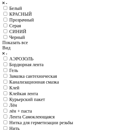
Белый
КРАСНЫЙ
Прозрачный
Серая
СИНИЙ
Черный
Показать все
Вид
АЭРОЗОЛЬ
Бордюрная лента
Гель
Замазка сантехническая
Канализационная смазка
Клей
Клейкая лента
Курьерский пакет
Лён
лён + паста
Лента Самоклеющаяся
Нитка для герметизации резьбы
Нить