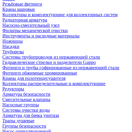
Резьбовые фитинги
Краны шаровые
Коллекторы и комплектующие для коллекторных систем
Радиаторная арматура
Насосно-смесительный узел
Фильтры механической очистки
Инструменты и расходные материалы
Ножницы
Насадки
Труборезы
Системы трубопроводов из нержавеющей стали
Гидравлические стрелки и разделители Gappo
Фитинги и трубы гофрированные из нержавеющей стали
Фитинги обжимные хромированные
Краны для полотенцесушителя
Коллекторы распределительные и комплектующие
Редукторы
Арматура безопасности
Смесительные клапаны
Насосные группы
Системы очистки воды
Арматура для бачка унитаза
Трапы душевые
Группы безопасности
Насос циркуляционный