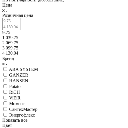
Цена
Розничная цена
9.75
1 039.75
2 069.75
3 099.75
4 130.04
Бренд
ABA SYSTEM
GANZER
HANSEN
Potato
RiCH
ViEiR
Момент
СантехМастер
Энергофлекс
Показать все
Цвет