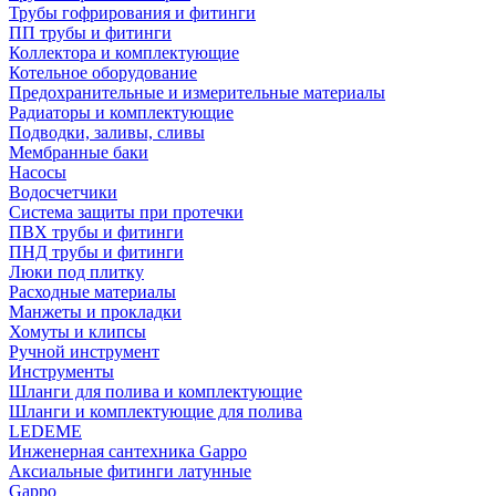
Трубы гофрирования и фитинги
ПП трубы и фитинги
Коллектора и комплектующие
Котельное оборудование
Предохранительные и измерительные материалы
Радиаторы и комплектующие
Подводки, заливы, сливы
Мембранные баки
Насосы
Водосчетчики
Система защиты при протечки
ПВХ трубы и фитинги
ПНД трубы и фитинги
Люки под плитку
Расходные материалы
Манжеты и прокладки
Хомуты и клипсы
Ручной инструмент
Инструменты
Шланги для полива и комплектующие
Шланги и комплектующие для полива
LEDEME
Инженерная сантехника Gappo
Аксиальные фитинги латунные
Gappo