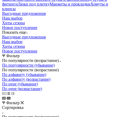
фитинги
Люки под плитку
Манжеты и прокладки
Хомуты и
клипсы
Выгодные предложения
Наш выбор
Хиты сезона
Новое поступление
Показать еще
Выгодные предложения
Наш выбор
Хиты сезона
Новое поступление
Фильтр
По популярности (возрастание)
По популярности (убывание)
По популярности (возрастание)
По алфавиту (убывание)
По алфавиту (возрастание)
По цене (убывание)
По цене (возрастание)
Фильтр
Сортировка
По популярности (возрастание)