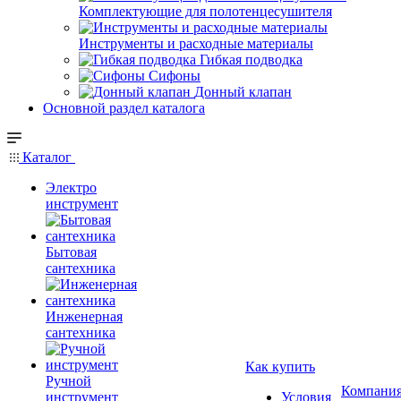
Комплектующие для полотенцесушителя
Инструменты и расходные материалы
Гибкая подводка
Сифоны
Донный клапан
Основной раздел каталога
Каталог
Электро
инструмент
Бытовая
сантехника
Инженерная
сантехника
Как купить
Ручной
Компани
инструмент
Условия