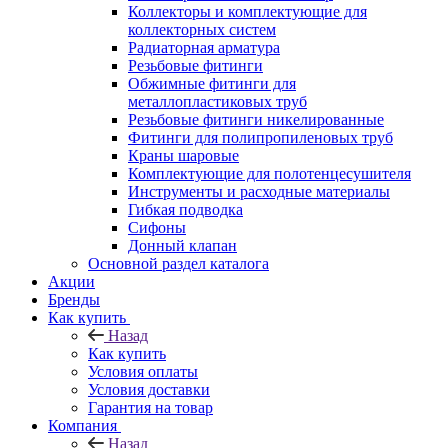
Коллекторы и комплектующие для
коллекторных систем
Радиаторная арматура
Резьбовые фитинги
Обжимные фитинги для
металлопластиковых труб
Резьбовые фитинги никелированные
Фитинги для полипропиленовых труб
Краны шаровые
Комплектующие для полотенцесушителя
Инструменты и расходные материалы
Гибкая подводка
Сифоны
Донный клапан
Основной раздел каталога
Акции
Бренды
Как купить
Назад
Как купить
Условия оплаты
Условия доставки
Гарантия на товар
Компания
Назад