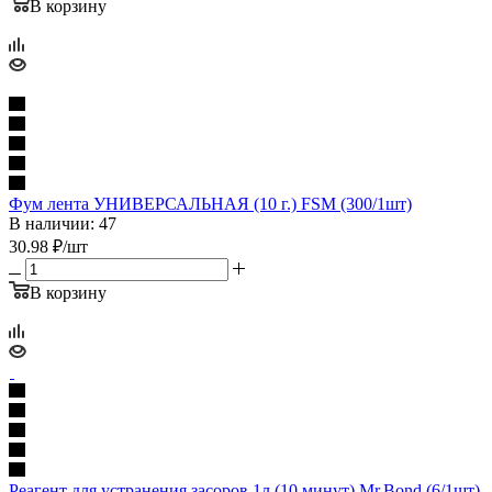
В корзину
Фум лента УНИВЕРСАЛЬНАЯ (10 г.) FSM (300/1шт)
В наличии: 47
30.98
₽
/шт
В корзину
Реагент для устранения засоров 1л (10 минут) Mr.Bond (6/1шт)