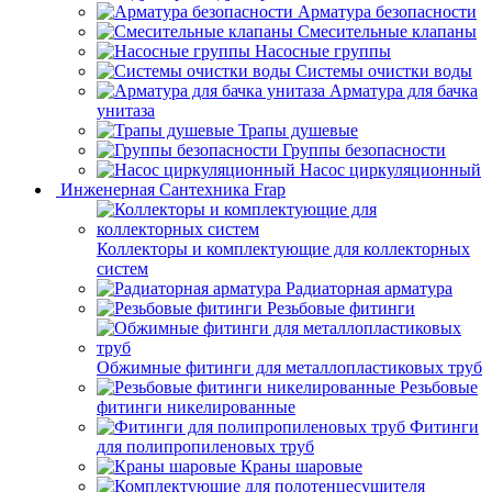
Арматура безопасности
Смесительные клапаны
Насосные группы
Системы очистки воды
Арматура для бачка
унитаза
Трапы душевые
Группы безопасности
Насос циркуляционный
Инженерная Сантехника Frap
Коллекторы и комплектующие для коллекторных
систем
Радиаторная арматура
Резьбовые фитинги
Обжимные фитинги для металлопластиковых труб
Резьбовые
фитинги никелированные
Фитинги
для полипропиленовых труб
Краны шаровые