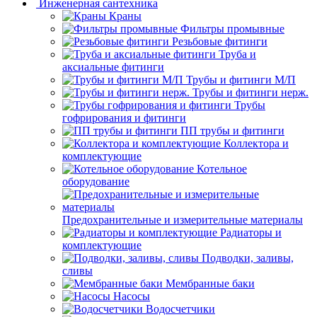
Инженерная сантехника
Краны
Фильтры промывные
Резьбовые фитинги
Труба и
аксиальные фитинги
Трубы и фитинги М/П
Трубы и фитинги нерж.
Трубы
гофрирования и фитинги
ПП трубы и фитинги
Коллектора и
комплектующие
Котельное
оборудование
Предохранительные и измерительные материалы
Радиаторы и
комплектующие
Подводки, заливы,
сливы
Мембранные баки
Насосы
Водосчетчики