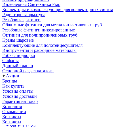
Инженерная Сантехника Frap
Коллекторы и комплектующие для коллекторных систем
Радиаторная арматура
Резьбовые фитинги
Обжимные фитинги для металлопластиковых труб
Резьбовые фитинги никелированные
Фитинги для полипропиленовых труб
Краны шаровые
Комплектующие для полотенцесушителя
Инструменты и расходные материалы
Гибкая подводка
Сифоны
Донный клапан
Основной раздел каталога
Акции
Бренды
Как купить
Условия оплаты
Условия доставки
Гарантия на товар
Компания
О компании
Контакты
Контакты
+7 925 511 11 04