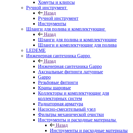
Хомуты и клипсы
Ручной инструмент
Назад
Ручной инструмент
Инструменты
Шланги для полива и комплектующие
Назад
Шланги для полива и комплектующие
Шланги и комплектующие для полива
LEDEME
Инженерная сантехника Gappo
Назад
Инженерная сантехника Gappo
Аксиальные фитинги латунные
Gappo
Резьбовые фитинги
Краны шаровые
Коллекторы и комплектующие для
коллекторных систем
Радиаторная арматура
Насосно-смесительный узел
Фильтры механической очистки
Инструменты и расходные материалы
Назад
Инструменты и расходные материалы