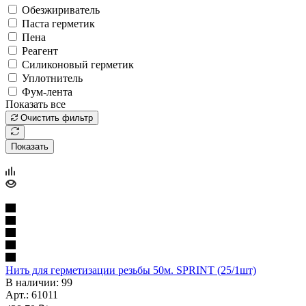
Обезжириватель
Паста герметик
Пена
Реагент
Силиконовый герметик
Уплотнитель
Фум-лента
Показать все
Очистить фильтр
Показать
Нить для герметизации резьбы 50м. SPRINT (25/1шт)
В наличии: 99
Арт.: 61011