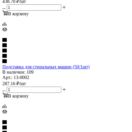
438.70
₽
/шт
В корзину
Подставка для стиральных машин (50/1шт)
В наличии: 109
Арт.: 13-0002
287.16
₽
/шт
В корзину