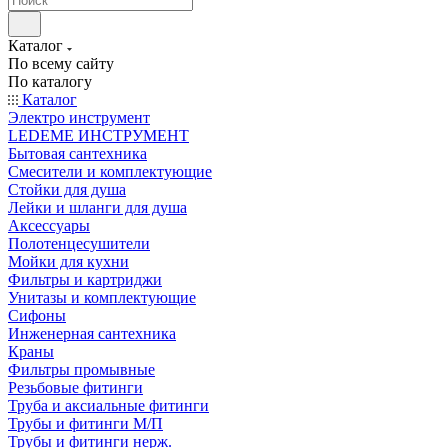
Каталог
По всему сайту
По каталогу
Каталог
Электро инструмент
LEDEME ИНСТРУМЕНТ
Бытовая сантехника
Смесители и комплектующие
Стойки для душа
Лейки и шланги для душа
Аксессуары
Полотенцесушители
Мойки для кухни
Фильтры и картриджи
Унитазы и комплектующие
Сифоны
Инженерная сантехника
Краны
Фильтры промывные
Резьбовые фитинги
Труба и аксиальные фитинги
Трубы и фитинги М/П
Трубы и фитинги нерж.