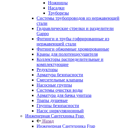
Ножницы
Насадки
Труборезы
Системы трубопроводов из нержавеющей
стали
Гидравлические стрелки и разделители
Gappo
Фитинги и трубы гофрированные из
нержавеющей стали
Фитинги обжимные хромированные
Краны для полотенцесушителя
Коллекторы распределительные и
комплектующие
Редукторы
Арматура безопасности
Смесительные клапаны
Насосные группы
Системы очистки воды
Арматура для бачка унитаза
Трапы душевые
Группы безопасности
Насос циркуляционный
Инженерная Сантехника Frap
Назад
Инженерная Сантехника Frap