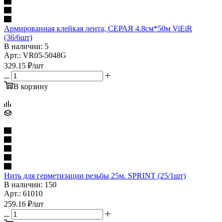
Армированная клейкая лента, СЕРАЯ 4.8см*50м ViEiR
(36/6шт)
В наличии: 5
Арт.: VR05-5048G
329.15
₽
/шт
В корзину
Нить для герметизации резьбы 25м. SPRINT (25/1шт)
В наличии: 150
Арт.: 61010
259.16
₽
/шт