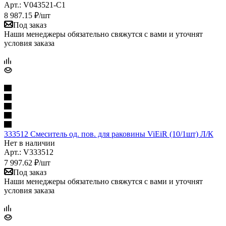
Арт.: V043521-C1
8 987.15
₽
/шт
Под заказ
Наши менеджеры обязательно свяжутся с вами и уточнят
условия заказа
333512 Смеситель од. пов. для раковины ViEiR (10/1шт) Л/К
Нет в наличии
Арт.: V333512
7 997.62
₽
/шт
Под заказ
Наши менеджеры обязательно свяжутся с вами и уточнят
условия заказа