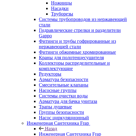
Ножницы
Насадки
Труборезы
Системы трубопроводов из нержавеющей
стали
Гидравлические стрелки и разделители
Gappo
Фитинги и трубы гофрированные из
нержавеющей стали
Фитинги обжимные хромированные
Краны для полотенцесушителя
Коллекторы распределительные и
комплектующие
Редукторы
Арматура безопасности
Смесительные клапаны
Насосные группы
Системы очистки воды
Арматура для бачка унитаза
Трапы душевые
Группы безопасности
Насос циркуляционный
Инженерная Сантехника Frap
Назад
Инженерная Сантехника Frap