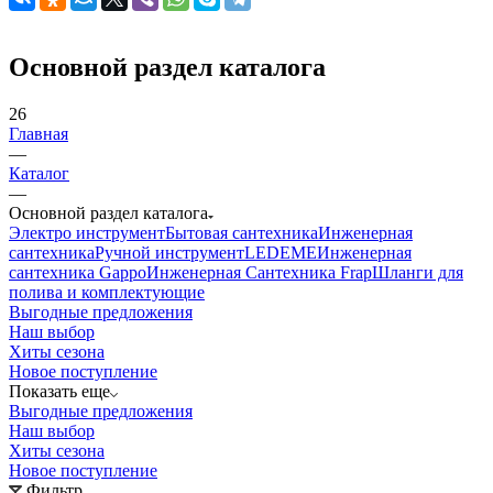
Основной раздел каталога
26
Главная
—
Каталог
—
Основной раздел каталога
Электро инструмент
Бытовая сантехника
Инженерная
сантехника
Ручной инструмент
LEDEME
Инженерная
сантехника Gappo
Инженерная Сантехника Frap
Шланги для
полива и комплектующие
Выгодные предложения
Наш выбор
Хиты сезона
Новое поступление
Показать еще
Выгодные предложения
Наш выбор
Хиты сезона
Новое поступление
Фильтр