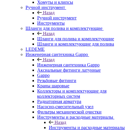
Хомуты и клипсы
Ручной инструмент
Назад
Ручной инструмент
Инструменты
Шланги для полива и комплектующие
Назад
Шланги для полива и комплектующие
Шланги и комплектующие для полива
LEDEME
Инженерная сантехника Gappo
Назад
Инженерная сантехника Gappo
Аксиальные фитинги латунные
Gappo
Резьбовые фитинги
Краны шаровые
Коллекторы и комплектующие для
коллекторных систем
Радиаторная арматура
Насосно-смесительный узел
Фильтры механической очистки
Инструменты и расходные материалы
Назад
Инструменты и расходные материалы