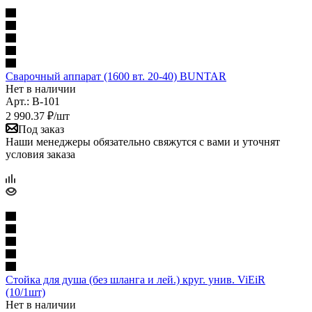
Сварочный аппарат (1600 вт. 20-40) BUNTAR
Нет в наличии
Арт.: В-101
2 990.37
₽
/шт
Под заказ
Наши менеджеры обязательно свяжутся с вами и уточнят
условия заказа
Стойка для душа (без шланга и лей.) круг. унив. ViEiR
(10/1шт)
Нет в наличии