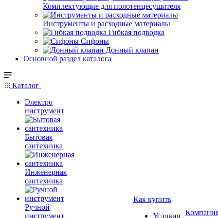
Комплектующие для полотенцесушителя
Инструменты и расходные материалы
Гибкая подводка
Сифоны
Донный клапан
Основной раздел каталога
Каталог
Электро
инструмент
Бытовая
сантехника
Инженерная
сантехника
Как купить
Ручной
Компани
инструмент
Условия