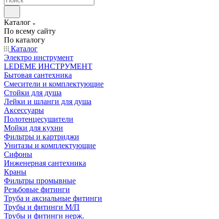
Каталог
По всему сайту
По каталогу
Каталог
Электро инструмент
LEDEME ИНСТРУМЕНТ
Бытовая сантехника
Смесители и комплектующие
Стойки для душа
Лейки и шланги для душа
Аксессуары
Полотенцесушители
Мойки для кухни
Фильтры и картриджи
Унитазы и комплектующие
Сифоны
Инженерная сантехника
Краны
Фильтры промывные
Резьбовые фитинги
Труба и аксиальные фитинги
Трубы и фитинги М/П
Трубы и фитинги нерж.