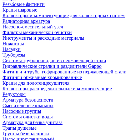
Резьбовые фитинги
Краны шаровые
Коллекторы и комплектующие для коллекторных систем
Радиаторная арматура
Насосно-смесительный узел
Фильтры механической очистки
Инструменты и расходные материалы
Ножницы
Насадки
Труборезы
Системы трубопроводов из нержавеющей стали
Гидравлические стрелки и разделители Gappo
Фитинги и трубы гофрированные из нержавеющей стали
Фитинги обжимные хромированные
Краны для полотенцесушителя
Коллекторы распределительные и комплектующие
Редукторы
Арматура безопасности
Смесительные клапаны
Насосные группы
Системы очистки воды
Арматура для бачка унитаза
Трапы душевые
Группы безопасности
Насос циркуляционный