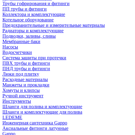
Трубы гофрирования и фитинги
ПП трубы и фитинги
Коллектора и комплектующие
Котельное оборудование
Предохранительные и измерительные материалы
Радиаторы и комплектующие
Подводки, заливы, сливы
Мембранные баки
Насосы
Водосчетчики
Система защиты при протечки
ПВХ трубы и фитинги
ПНД трубы и фитинги
Люки под плитку
Расходные материалы
Манжеты и прокладки
Хомуты и клипсы
Ручной инструмент
Инструменты
Шланги для полива и комплектующие
Шланги и комплектующие для полива
LEDEME
Инженерная сантехника Gappo
Аксиальные фитинги латунные
Gappo