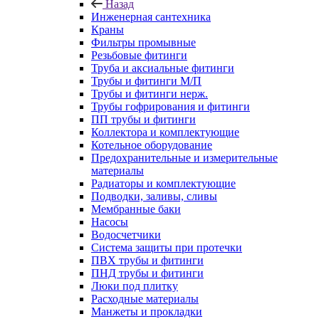
Назад
Инженерная сантехника
Краны
Фильтры промывные
Резьбовые фитинги
Труба и аксиальные фитинги
Трубы и фитинги М/П
Трубы и фитинги нерж.
Трубы гофрирования и фитинги
ПП трубы и фитинги
Коллектора и комплектующие
Котельное оборудование
Предохранительные и измерительные
материалы
Радиаторы и комплектующие
Подводки, заливы, сливы
Мембранные баки
Насосы
Водосчетчики
Система защиты при протечки
ПВХ трубы и фитинги
ПНД трубы и фитинги
Люки под плитку
Расходные материалы
Манжеты и прокладки