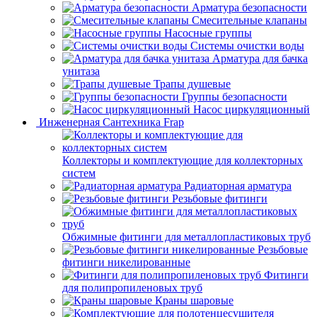
Арматура безопасности
Смесительные клапаны
Насосные группы
Системы очистки воды
Арматура для бачка
унитаза
Трапы душевые
Группы безопасности
Насос циркуляционный
Инженерная Сантехника Frap
Коллекторы и комплектующие для коллекторных
систем
Радиаторная арматура
Резьбовые фитинги
Обжимные фитинги для металлопластиковых труб
Резьбовые
фитинги никелированные
Фитинги
для полипропиленовых труб
Краны шаровые