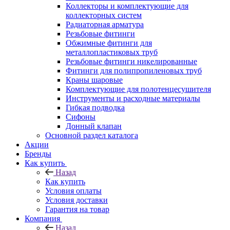
Коллекторы и комплектующие для
коллекторных систем
Радиаторная арматура
Резьбовые фитинги
Обжимные фитинги для
металлопластиковых труб
Резьбовые фитинги никелированные
Фитинги для полипропиленовых труб
Краны шаровые
Комплектующие для полотенцесушителя
Инструменты и расходные материалы
Гибкая подводка
Сифоны
Донный клапан
Основной раздел каталога
Акции
Бренды
Как купить
Назад
Как купить
Условия оплаты
Условия доставки
Гарантия на товар
Компания
Назад