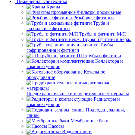
Инженерная сантехника
Краны
Фильтры промывные
Резьбовые фитинги
Труба и
аксиальные фитинги
Трубы и фитинги М/П
Трубы и фитинги нерж.
Трубы
гофрирования и фитинги
ПП трубы и фитинги
Коллектора и
комплектующие
Котельное
оборудование
Предохранительные и измерительные материалы
Радиаторы и
комплектующие
Подводки, заливы,
сливы
Мембранные баки
Насосы
Водосчетчики