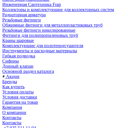
Инженерная Сантехника Frap
Коллекторы и комплектующие для коллекторных систем
Радиаторная арматура
Резьбовые фитинги
Обжимные фитинги для металлопластиковых труб
Резьбовые фитинги никелированные
Фитинги для полипропиленовых труб
Краны шаровые
Комплектующие для полотенцесушителя
Инструменты и расходные материалы
Гибкая подводка
Сифоны
Донный клапан
Основной раздел каталога
Акции
Бренды
Как купить
Условия оплаты
Условия доставки
Гарантия на товар
Компания
О компании
Контакты
Контакты
+7 925 511 11 04