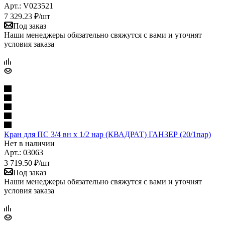
Арт.: V023521
7 329.23
₽
/шт
Под заказ
Наши менеджеры обязательно свяжутся с вами и уточнят
условия заказа
Кран для ПС 3/4 вн х 1/2 нар (КВАДРАТ) ГАНЗЕР (20/1пар)
Нет в наличии
Арт.: 03063
3 719.50
₽
/шт
Под заказ
Наши менеджеры обязательно свяжутся с вами и уточнят
условия заказа